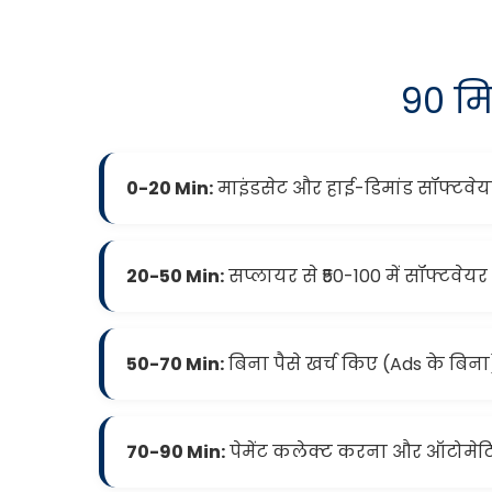
90 मि
0-20 Min:
माइंडसेट और हाई-डिमांड सॉफ्टव
20-50 Min:
सप्लायर से ₹50-100 में सॉफ्टवेयर 
50-70 Min:
बिना पैसे खर्च किए (Ads के बिना
70-90 Min:
पेमेंट कलेक्ट करना और ऑटोमेट