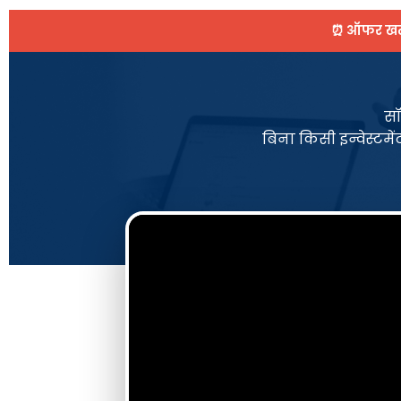
⏰ ऑफर खत्म
सॉ
बिना किसी इन्वेस्टमे