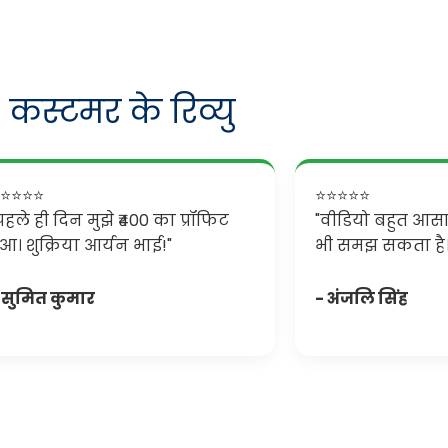
कस्टमर के रिव्यु
⭐⭐⭐⭐
⭐⭐⭐⭐⭐
पहले ही दिन मुझे ₹400 का प्रॉफिट
"वीडियो बहुत आसान
ुआ। शुक्रिया आर्यन भाई!"
भी समझ सकता है।
 सुमित कुमार
- अंजलि सिंह