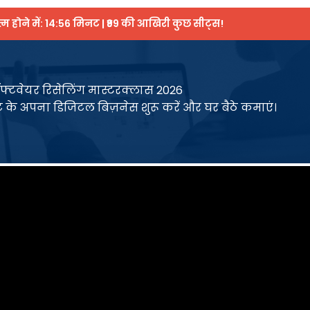
 होने में:
14:55
मिनट | ₹99 की आखिरी कुछ सीट्स!
फ्टवेयर रिसेलिंग मास्टरक्लास 2026
ंट के अपना डिजिटल बिज़नेस शुरू करें और घर बैठे कमाएं।