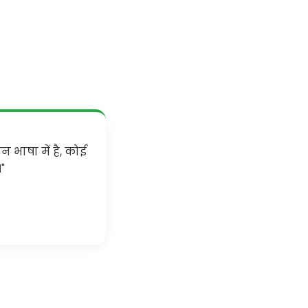
 भाषा में है, कोई
"