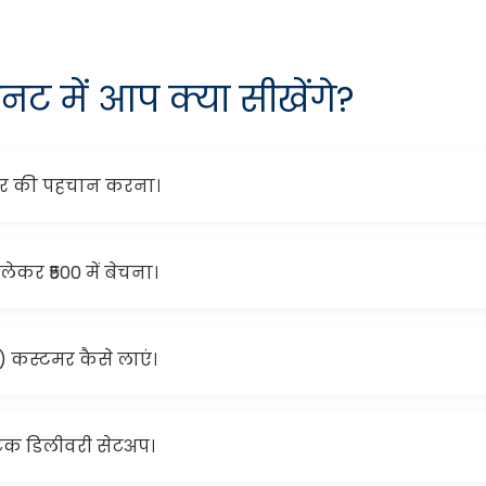
नट में आप क्या सीखेंगे?
ेयर की पहचान करना।
लेकर ₹500 में बेचना।
) कस्टमर कैसे लाएं।
िक डिलीवरी सेटअप।